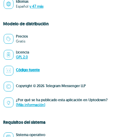
Idiomas
Español
y 47 más
Modelo de distribución
Precios
Gratis
Licencia
GPL 2.0
Código fuente
Copyright © 2026 Telegram Messenger LLP
¿Por qué se ha publicado esta aplicación en Uptodown?
(Más información)
Requisitos del sistema
Sistema operativo